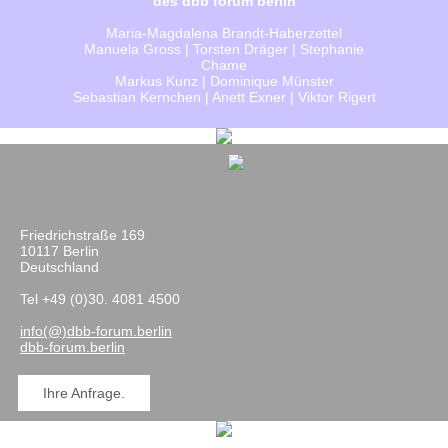
des dbb forum berlin
Maria-Magdalena Brandt-Haberzettel
Manuela Gross | Torsten Dräger | Stephanie
Chame
Markus Kunz | Dominique Münster
Sebastian Kernchen | Anett Exner | Viktor Rigert
Friedrichstraße 169
10117 Berlin
Deutschland
Tel +49 (0)30. 4081 4500
info(@)dbb-forum.berlin
dbb-forum.berlin
Ihre Anfrage.